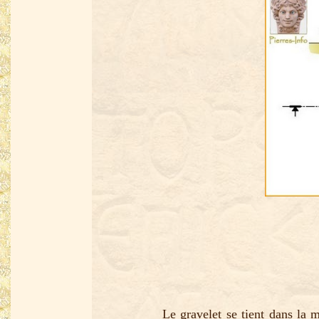
Le gravelet se tient dans la ma