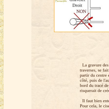
La gravure des f
traverses, se fa
partir du centre 
côté, puis de l'a
bord du tracé de 
risquerait de cr
Il faut bien ent
Pour cela, le ci