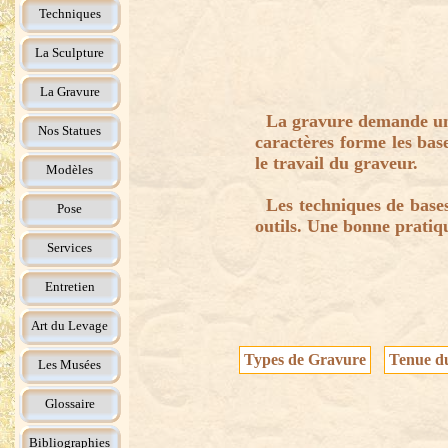
Techniques
La Sculpture
La Gravure
La gravure demande un sa
Nos Statues
caractères forme les bas
le travail du graveur.
Modèles
Les techniques de bases 
Pose
outils. Une bonne pratique
Services
Entretien
Art du Levage
Types de Gravure
Tenue du
Les Musées
Glossaire
Bibliographies