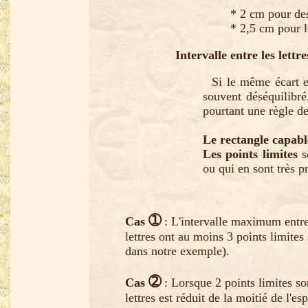
* 2 cm pour des
* 2,5 cm pour l
Intervalle entre les lettre
Si le même écart est
souvent déséquilibré
pourtant une règle de
Le rectangle capabl
Les points limites
so
ou qui en sont très p
➀
Cas
: L'intervalle maximum entre 
lettres ont au moins 3 points limites
dans notre exemple).
➁
Cas
: Lorsque 2 points limites son
lettres est réduit de la moitié de l