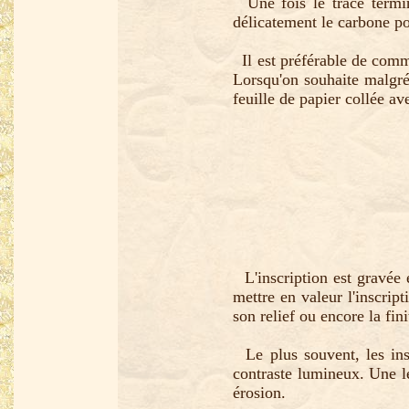
Une fois le tracé terminé
délicatement le carbone pou
Il est préférable de comme
Lorsqu'on souhaite malgré 
feuille de papier collée av
L'inscription est gravée e
mettre en valeur l'inscript
son relief ou encore la fin
Le plus souvent, les insc
contraste lumineux. Une le
érosion.