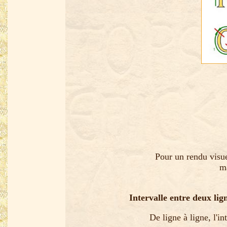
Pour un rendu visue
ma
Intervalle entre deux lig
De ligne à ligne, l'i