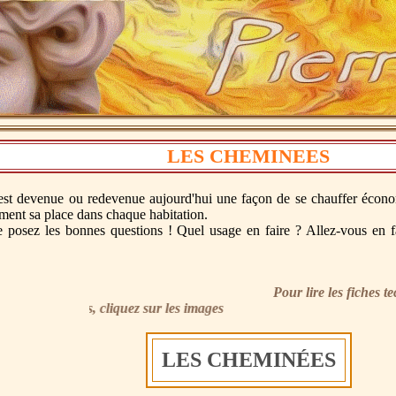
LES CHEMINEES
t devenue ou redevenue aujourd'hui une façon de se chauffer économi
ment sa place dans chaque habitation.
se posez les bonnes questions ! Quel usage en faire ? Allez-vous en 
Pour lire les fiches tech
les fiches techniques, cliquez sur les images
LES CHEMINÉES