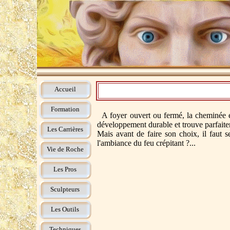
Accueil
Formation
A foyer ouvert ou fermé, la cheminée es
développement durable et trouve parfaite
Les Carrières
Mais avant de faire son choix, il faut 
l'ambiance du feu crépitant ?...
Vie de Roche
Les Pros
Pour lire 
Sculpteurs
Les Outils
Techniques