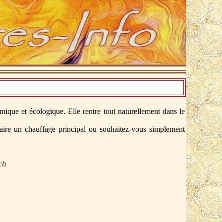
que et écologique. Elle rentre tout naturellement dans le
faire un chauffage principal ou souhaitez-vous simplement
niques, cliquez sur les images