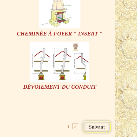
CHEMINÉE À FOYER " INSERT "
DÉVOIEMENT DU CONDUIT
1
2