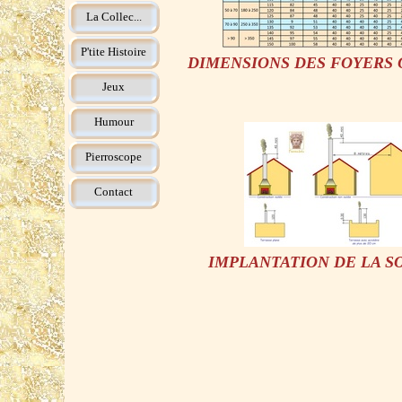
La Collec...
P'tite Histoire
DIMENSIONS DES FOYERS
Jeux
Humour
Pierroscope
Contact
IMPLANTATION DE LA 