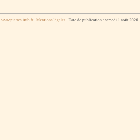
www.pierres-info.fr
-
Mentions légales
- Date de publication : samedi 1 août 2026 -