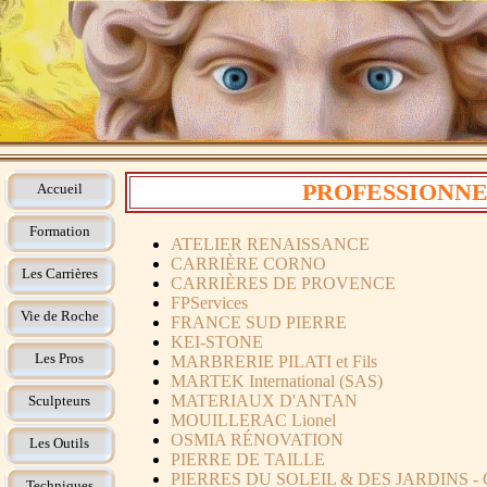
PROFESSIONNEL
Accueil
Formation
ATELIER RENAISSANCE
CARRIÈRE CORNO
Les Carrières
CARRIÈRES DE PROVENCE
FPServices
Vie de Roche
FRANCE SUD PIERRE
KEI-STONE
Les Pros
MARBRERIE PILATI et Fils
MARTEK International (SAS)
MATERIAUX D'ANTAN
Sculpteurs
MOUILLERAC Lionel
OSMIA RÉNOVATION
Les Outils
PIERRE DE TAILLE
PIERRES DU SOLEIL & DES JARDINS 
Techniques