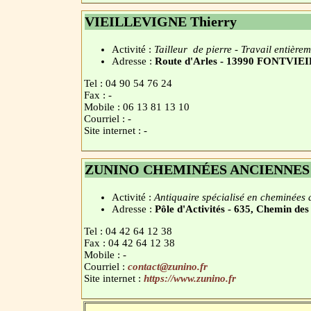
VIEILLEVIGNE Thierry
Activité :
Tailleur de pierre - Travail entièrem
Adresse :
Route d'Arles - 13990 FONTVIE
Tel : 04 90 54 76 24
Fax : -
Mobile : 06 13 81 13 10
Courriel : -
Site internet : -
ZUNINO CHEMINÉES ANCIENNES
Activité :
Antiquaire spécialisé en cheminées
Adresse :
Pôle d'Activités - 635, Chemin d
Tel : 04 42 64 12 38
Fax : 04 42 64 12 38
Mobile : -
Courriel :
contact@zunino.fr
Site internet :
https://www.zunino.fr