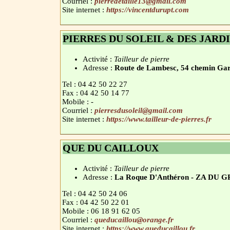
Courriel :
pierredetaille13@gmail.com
Site internet :
https://vincentdurupt.com
PIERRES DU SOLEIL & DES JARD
Activité :
Tailleur de pierre
Adresse :
Route de Lambesc, 54 chemin Ga
Tel : 04 42 50 22 27
Fax : 04 42 50 14 77
Mobile : -
Courriel :
pierresdusoleil@gmail.com
Site internet :
https://www.tailleur-de-pierres.fr
QUE DU CAILLOUX
Activité :
Tailleur de pierre
Adresse :
La Roque D'Anthéron - ZA DU
Tel : 04 42 50 24 06
Fax : 04 42 50 22 01
Mobile : 06 18 91 62 05
Courriel :
queducaillou@orange.fr
Site internet :
https://www.queducaillou.fr