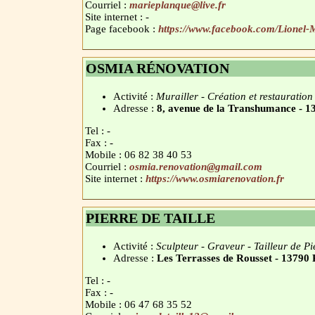
Courriel :
marieplanque@live.fr
Site internet : -
Page facebook :
https://www.facebook.com/Lionel-
OSMIA RÉNOVATION
Activité :
Murailler - Création et restauration
Adresse :
8, avenue de la Transhumance -
Tel : -
Fax : -
Mobile : 06 82 38 40 53
Courriel :
osmia.renovation@gmail.com
Site internet :
https://www.osmiarenovation.fr
PIERRE DE TAILLE
Activité :
Sculpteur - Graveur - Tailleur de Pi
Adresse :
Les Terrasses de Rousset - 137
Tel : -
Fax : -
Mobile : 06 47 68 35 52