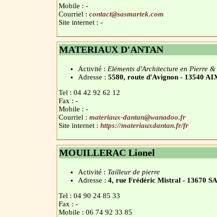
Mobile : -
Courriel :
contact@sasmartek.com
Site internet : -
MATERIAUX D'ANTAN
Activité :
Eléments d'Architecture en Pierre &
Adresse :
5580, route d'Avignon - 13540
Tel : 04 42 92 62 12
Fax : -
Mobile : -
Courriel :
materiaux-dantan@wanadoo.fr
Site internet :
https://materiauxdantan.fr/fr
MOUILLERAC Lionel
Activité :
Tailleur de pierre
Adresse :
4, rue Frédéric Mistral - 13670
Tel : 04 90 24 85 33
Fax : -
Mobile : 06 74 92 33 85