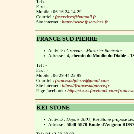
Tel : -
Fax : -
Mobile : 06 16 24 14 29
Courriel :
fpservices@hotmail.fr
Site internet :
https://www.fpservices.fr
FRANCE SUD PIERRE
Activité :
Graveur - Marbrier funéraire
Adresse :
4, chemin du Moulin du Diable
Tel : -
Fax : -
Mobile : 06 29 44 22 99
Courriel :
francesudpierre@gmail.com
Site internet :
https://francesudpierre.fr
Page facebook :
https://www.facebook.com/frances
KEI-STONE
Activité :
Depuis 2001, Kei-Stone propose ses 
Adresse :
5830-5870 Route d'Avignon RD