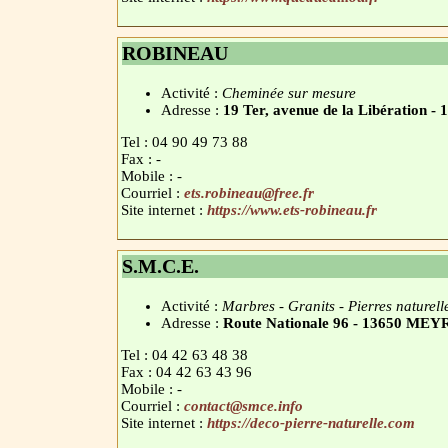
ROBINEAU
Activité :
Cheminée sur mesure
Adresse :
19 Ter, avenue de la Libération 
Tel : 04 90 49 73 88
Fax : -
Mobile : -
Courriel :
ets.robineau@free.fr
Site internet :
https://www.ets-robineau.fr
S.M.C.E.
Activité :
Marbres - Granits - Pierres naturell
Adresse :
Route Nationale 96 - 13650 M
Tel : 04 42 63 48 38
Fax : 04 42 63 43 96
Mobile : -
Courriel :
contact@smce.info
Site internet :
https://deco-pierre-naturelle.com