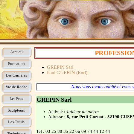
PROFESSION
Accueil
Formation
GREPIN Sarl
Paul GUERIN (Eurl)
Les Carrières
Nous vous avons oublié et vous s
Vie de Roche
Les Pros
GREPIN Sarl
Sculpteurs
Activité :
Tailleur de pierre
Adresse :
8, rue Petit Cornot - 52190 CUSE
Les Outils
Tel : 03 25 88 35 22 ou 09 74 44 12 44
Techniques