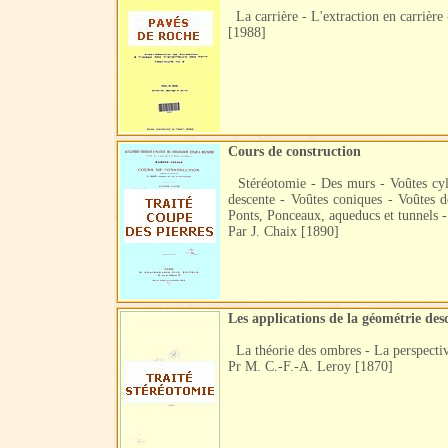
La carrière - L'extraction en carrière 
[1988]
Cours de construction
Stéréotomie - Des murs - Voûtes cylin
descente - Voûtes coniques - Voûtes d
Ponts, Ponceaux, aqueducs et tunnels -
Par J. Chaix [1890]
Les applications de la géométrie des
La théorie des ombres - La perspective
Pr M. C.-F.-A. Leroy [1870]