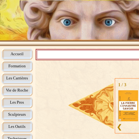
Accueil
Formation
Les Carrières
1
/
3
Vie de Roche
Les Pros
Sculpteurs
❮
Les Outils
Techniques