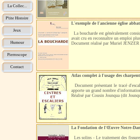
La Collec...
P'tite Histoire
L'exemple de l'ancienne église abba
Jeux
La boucharde est généralement considér
avait cru en reconnaître un emploi pl
Humour
Document réalisé par Muriel JENZER
Pierroscope
Contact
Atlas complet à l'usage des charpent
Document présentant le tracé d'escalie
apporte un grand nombre d'informations
Réalisé par Cousin Jounqua (dit Jounq
La Fondation de l'Œuvre Notre-Dame e
Les solins - Le traitement des fissur