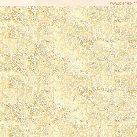
www.pierres-inf