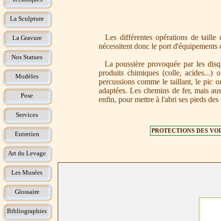
La Sculpture
Les différentes opérations de taille de
La Gravure
nécessitent donc le port d'équipements d
Nos Statues
La poussière provoquée par les disqueu
produits chimiques (colle, acides...) o
Modèles
percussions comme le taillant, le pic ou
adaptées. Les chemins de fer, mais auss
Pose
enfin, pour mettre à l'abri ses pieds des
Services
PROTECTIONS DES VOI
Entretien
Art du Levage
Les Musées
Glossaire
Bibliographies