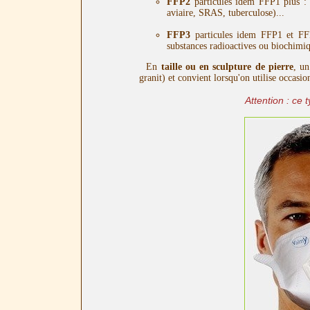
FFP2
particules idem FFP1 plus 
aviaire, SRAS, tuberculose)...
FFP3
particules idem FFP1 et F
substances radioactives ou biochimiqu
En
taille ou en sculpture de pierre
, u
granit) et convient lorsqu'on utilise occasio
Attention : ce 