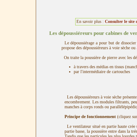
En savoir plus :
Consulter le site 
Les dépoussiéreurs pour cabines de ven
Le dépoussiérage a pour but de dissocier l
propose des dépoussiéreurs à voie sèche ou
On traite la poussière de pierre avec les d
à travers des médias en tissus (man
par l'intermédiaire de cartouches
Les dépoussiéreurs à voie sèche présenten
encombrement. Les modules filtrants, peu
manches à corps ronds ou parallélépipédi
Principe de fonctionnement
(cliquez sur
Le ventilateur situé en partie haute crée 
partie basse, la poussière entre dans la tré
Tandis que les particules les plus lourdes