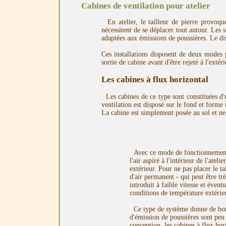
Cabines de ventilation pour atelier
En atelier, le tailleur de pierre provoqu
nécessitent de se déplacer tout autour. Les 
adaptées aux émissions de poussières. Le disp
Ces installations disposent de deux modes p
sortie de cabine avant d'être rejeté à l'extéri
Les cabines à flux horizontal
Les cabines de ce type sont constituées d'u
ventilation est disposé sur le fond et forme 
La cabine est simplement posée au sol et ne 
Avec ce mode de fonctionnement, 
l'air aspiré à l'intérieur de l'atel
extérieur. Pour ne pas placer le t
d'air permanent - qui peut être très
introduit à faible vitesse et évent
conditions de température extérieu
Ce type de système donne de bon 
d'émission de poussières sont peu 
conception, les cabines à flux hor