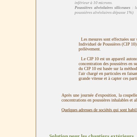
inférieur à 10 microns.
Poussières alvéolaires siliceuses
: l
poussières alvéolaires dépasse 1%)
Les mesures sont effectuées sur u
Individuel de Poussières (CIP 10) 
prélèvement.
Le CIP 10 est un appareil autono
concentration des poussières en 
du CIP 10 est basée sur la méthod
l'air chargé en particules en fais
grande vitesse et à capter ces pa
Après une journée d'exposition, la coupelle
concentrations en poussières inhalables et 
Quelques adresses de sociétés qui sont habil
Solution pour les chantiers extérieurs