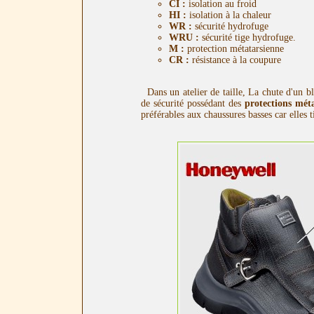
CI :
isolation au froid
HI :
isolation à la chaleur
WR :
sécurité hydrofuge
WRU :
sécurité tige hydrofuge.
M :
protection métatarsienne
CR :
résistance à la coupure
Dans un atelier de taille, La chute d'un b
de sécurité possédant des
protections mét
préférables aux chaussures basses car elles 