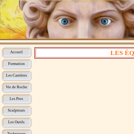
LES É
Accueil
Formation
Les Carrières
Vie de Roche
Les Pros
Sculpteurs
Les Outils
Techniques