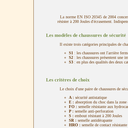
La norme EN ISO 20345 de 2004 concerne le
résister à 200 Joules d'écrasement. Indispe
Les modèles de chaussures de sécurité
Il existe trois catégories principales de cha
S1
: les chaussures ont l'arrière ferm
S2
: les chaussures présentent une i
S3
: en plus des qualités des deux ca
Les critères de choix
Le choix d'une paire de chaussures de sécuri
A :
sécurité antistatique
E :
absorption du choc dans la zone 
FO :
semelle résistante aux hydroca
P :
semelle anti-perforation
S :
embout résistant à 200 Joules
SR :
semelle antidérapante
HRO :
semelle de contact résistante 