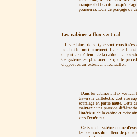
manque d'efficacité lorsqu'il s'agi
poussières. Lors de ponçage ou d
Les cabines à flux vertical
Les cabines de ce type sont constituées d
pendant le fonctionnement. L'air neuf n'est pa
en partie supérieure de la cabine. La poussiè
Ce système est plus onéreux que le précéden
d'apport en air extérieur à réchauffer.
Dans les cabines à flux vertical le
travers le caillebotis, doit être s
soufflage en partie haute. Cette d
maintenir une pression différenti
l'intérieur de la cabine et évite a
vers l'extérieur.
Ce type de système donne d'excell
les positions du tailleur de pierr