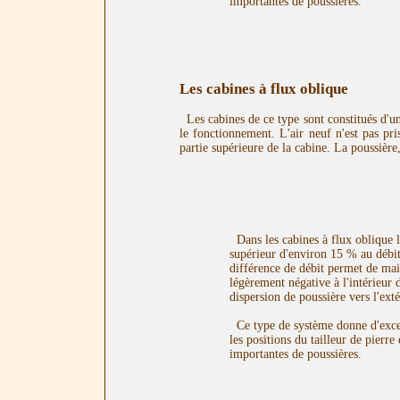
importantes de poussières.
Les cabines à flux oblique
Les cabines de ce type sont constitués d'un
le fonctionnement. L'air neuf n'est pas pris
partie supérieure de la cabine. La poussière
Dans les cabines à flux oblique le
supérieur d'environ 15 % au débit
différence de débit permet de main
légèrement négative à l'intérieur d
dispersion de poussière vers l'exté
Ce type de système donne d'excell
les positions du tailleur de pierr
importantes de poussières.