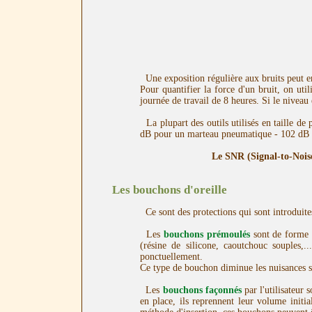
Une exposition régulière aux bruits peut ent
Pour quantifier la force d'un bruit, on uti
journée de travail de 8 heures. Si le niveau
La plupart des outils utilisés en taille de 
dB pour un marteau pneumatique - 102 dB po
Le SNR (Signal-to-Noise
Les bouchons d'oreille
Ce sont des protections qui sont introduites
Les
bouchons prémoulés
sont de forme c
(résine de silicone, caoutchouc souples,.
ponctuellement.
Ce type de bouchon diminue les nuisances 
Les
bouchons façonnés
par l'utilisateur
en place, ils reprennent leur volume initia