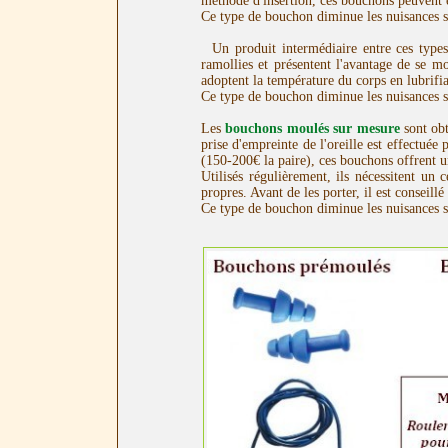
méthode d'insertion, ces bouchons peuvent ê
Ce type de bouchon diminue les nuisances 
Un produit intermédiaire entre ces types
ramollies et présentent l'avantage de se m
adoptent la température du corps en lubrifi
Ce type de bouchon diminue les nuisances 
Les
bouchons moulés sur mesure
sont obt
prise d'empreinte de l'oreille est effectué
(150-200€ la paire), ces bouchons offrent u
Utilisés régulièrement, ils nécessitent un 
propres. Avant de les porter, il est conseillé
Ce type de bouchon diminue les nuisances 