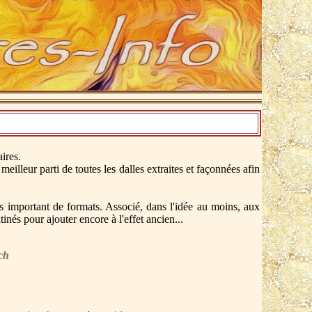
ires.
meilleur parti de toutes les dalles extraites et façonnées afin
 important de formats. Associé, dans l'idée au moins, aux
tinés pour ajouter encore à l'effet ancien...
niques, cliquez sur les images