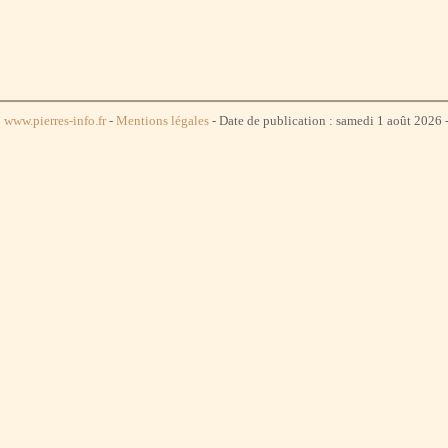
www.pierres-info.fr
-
Mentions légales
- Date de publication : samedi 1 août 2026 -