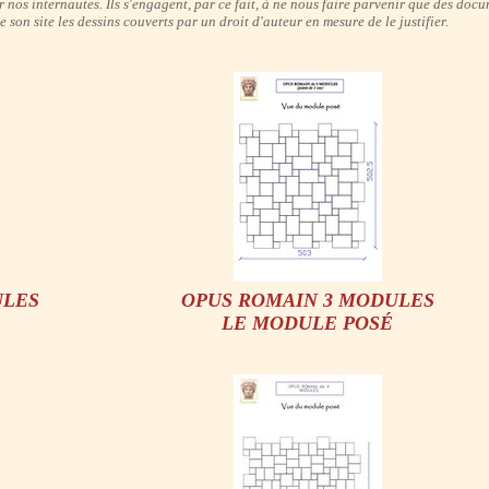
 nos internautes. Ils s'engagent, par ce fait, à ne nous faire parvenir que des do
son site les dessins couverts par un droit d'auteur en mesure de le justifier.
ULES
OPUS ROMAIN 3 MODULES
LE MODULE POSÉ