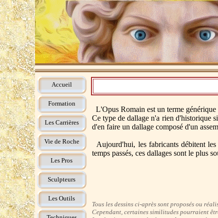
Accueil
Formation
L'Opus Romain est un terme générique util
Ce type de dallage n'a rien d'historique si
Les Carrières
d'en faire un dallage composé d'un assemb
Vie de Roche
Aujourd'hui, les fabricants débitent le
temps passés, ces dallages sont le plus sou
Les Pros
Sculpteurs
Pour lire 
Les Outils
Tous les dessins ci-après sont proposés ou réalis
Cependant, certaines similitudes pourraient êtr
Techniques