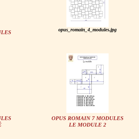
opus_romain_4_modules.jpg
ULES
ULES
OPUS ROMAIN 7 MODULES
É
LE MODULE 2