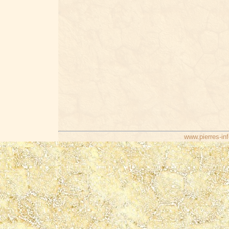
www.pierres-inf