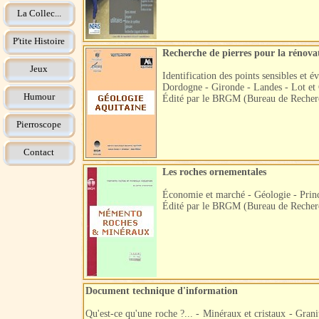
La Collec...
P'tite Histoire
Recherche de pierres pour la rénov
Jeux
Identification des points sensibles et 
Dordogne - Gironde - Landes - Lot et
Humour
Édité par le BRGM (Bureau de Recherc
Pierroscope
Contact
Les roches ornementales
Économie et marché - Géologie - Princi
Édité par le BRGM (Bureau de Recherc
Document technique d'information
Qu'est-ce qu'une roche ?... - Minéraux et cristaux - Granit