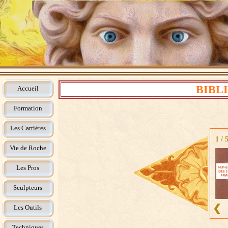
BIBL
Accueil
Formation
Les Carrières
1
/
Vie de Roche
Les Pros
Sculpteurs
❮
Les Outils
Techniques