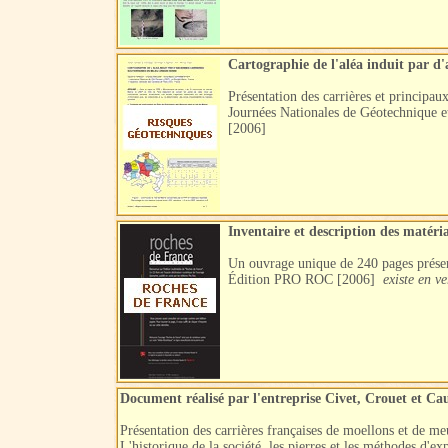
Cartographie de l'aléa induit par d'
Présentation des carrières et principau
Journées Nationales de Géotechnique e
[2006]
Inventaire et description des matéri
Un ouvrage unique de 240 pages présenta
Édition PRO ROC [2006]
existe en 
Document réalisé par l'entreprise Civet, Crouet et Ca
Présentation des carrières françaises de moellons et de meu
L'historique de la société, les pierres et les méthodes d'ex