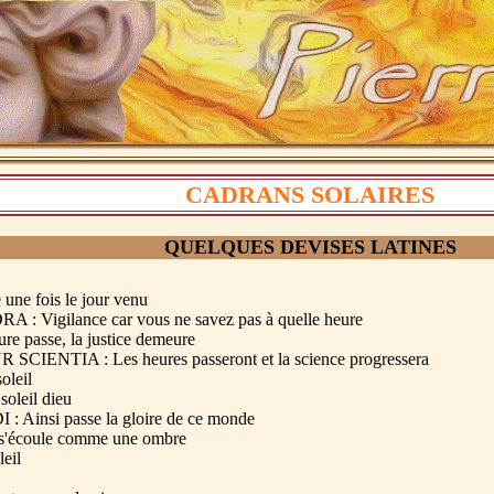
CADRANS SOLAIRES
QUELQUES DEVISES LATINES
e fois le jour venu
Vigilance car vous ne savez pas à quelle heure
passe, la justice demeure
NTIA : Les heures passeront et la science progressera
oleil
oleil dieu
insi passe la gloire de ce monde
'écoule comme une ombre
eil