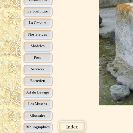
La Sculpture
La Gravure
Nos Statues
Modèles
Pose
Services
Entretien
Art du Levage
Les Musées
Glossaire
Bibliographies