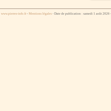
www.pierres-info.fr
-
Mentions légales
- Date de publication : samedi 1 août 2026 -