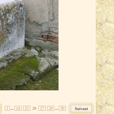
1
...
24
25
26
27
28
...
30