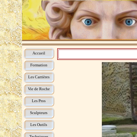
Accueil
Formation
Les Carrières
Vie de Roche
Les Pros
Sculpteurs
Les Outils
Techniques