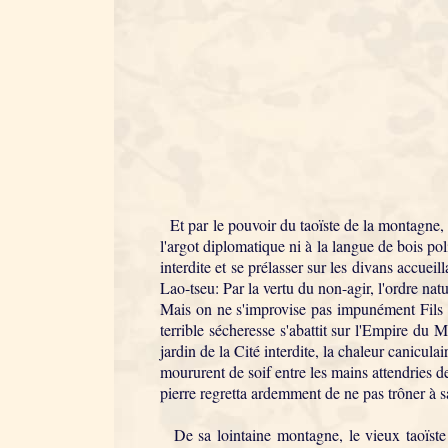
Et par le pouvoir du taoïste de la montagne, l
l'argot diplomatique ni à la langue de bois pol
interdite et se prélasser sur les divans accueil
Lao-tseu: Par la vertu du non-agir, l'ordre natu
Mais on ne s'improvise pas impunément Fils du
terrible sécheresse s'abattit sur l'Empire du 
jardin de la Cité interdite, la chaleur canicula
moururent de soif entre les mains attendries de
pierre regretta ardemment de ne pas trôner à sa
De sa lointaine montagne, le vieux taoïste ca