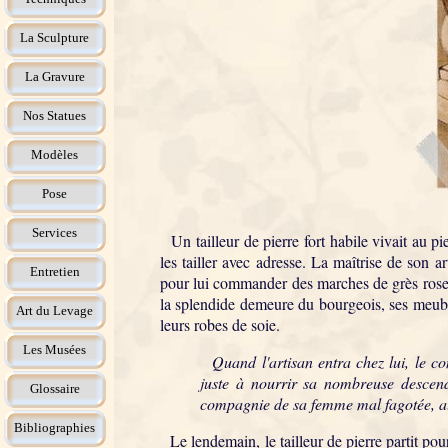
La Sculpture
La Gravure
Nos Statues
Modèles
Pose
Services
Un tailleur de pierre fort habile vivait au pi
les tailler avec adresse. La maîtrise de son a
Entretien
pour lui commander des marches de grès rose af
la splendide demeure du bourgeois, ses meub
Art du Levage
leurs robes de soie.
Les Musées
Quand l'artisan entra chez lui, le cont
juste à nourrir sa nombreuse descen
Glossaire
compagnie de sa femme mal fagotée, au m
Bibliographies
Le lendemain, le tailleur de pierre partit pour