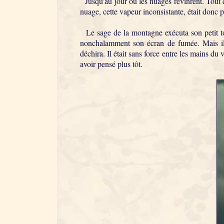
Jusqu'au jour où les nuages revinrent. Tout d'
nuage, cette vapeur inconsistante, était donc pl
Le sage de la montagne exécuta son petit tour 
nonchalamment son écran de fumée. Mais il fu
déchira. Il était sans force entre les mains du v
avoir pensé plus tôt.