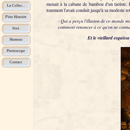
menait à la cabane de bambou d'un taoïste. L
La Collec...
tourment l'avait conduit jusqu'à sa modeste retr
P'tite Histoire
- Qui a perçu l'illusion de ce monde 
comment renoncer à ce qu'on ne conna
Jeux
Et le vieillard esquis
Humour
Pierroscope
Contact