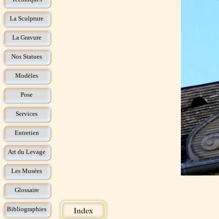
La Sculpture
La Gravure
Nos Statues
Modèles
Pose
Services
Entretien
Art du Levage
Les Musées
Glossaire
Bibliographies