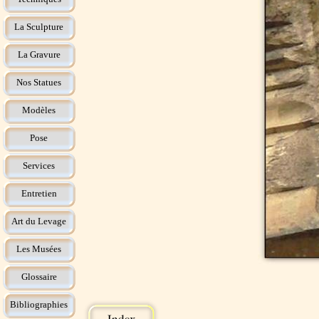
La Sculpture
La Gravure
Nos Statues
Modèles
Pose
Services
Entretien
Art du Levage
Les Musées
Glossaire
Bibliographies