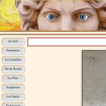
Accueil
Formation
Les Carrières
Vie de Roche
Les Pros
Sculpteurs
Les Outils
Techniques