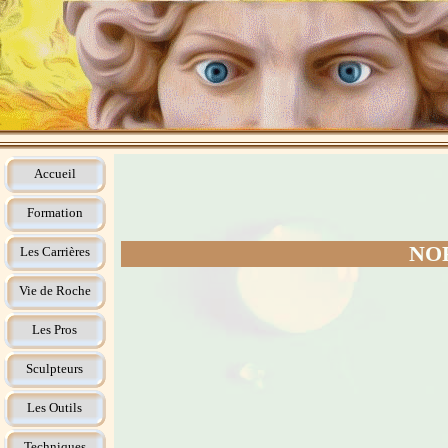
Accueil
Formation
NOR
Les Carrières
Vie de Roche
Les Pros
Sculpteurs
Les Outils
Techniques