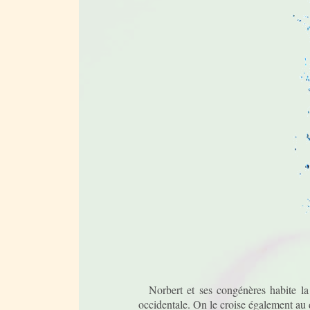
Norbert et ses congénères habite la 
occidentale. On le croise également au