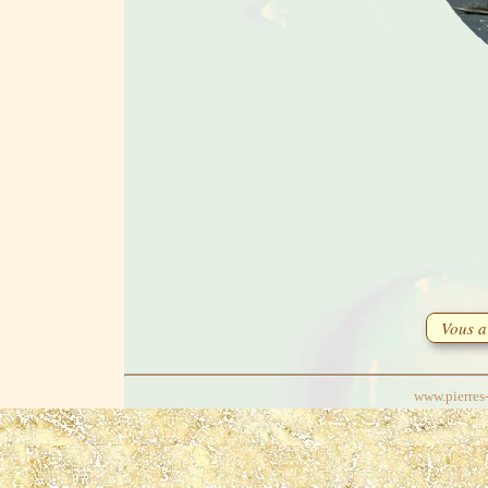
Vous ave
www.pierres-