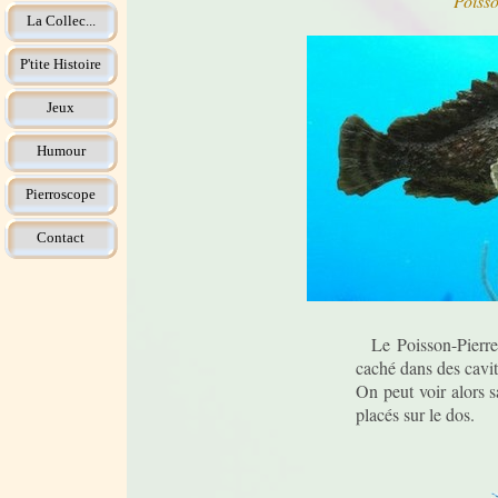
Poisso
La Collec...
P'tite Histoire
Jeux
Humour
Pierroscope
Contact
Le Poisson-Pierre s
caché dans des cavit
On peut voir alors 
placés sur le dos.