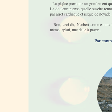
La piqûre provoque un gonflement qui pe
La douleur intense qu'elle suscite rem
par arrêt cardiaque et risque de noyade.
Bon, ceci dit, Norbert comme tous les 
même, aplati, une dalle à paver...
Par contre